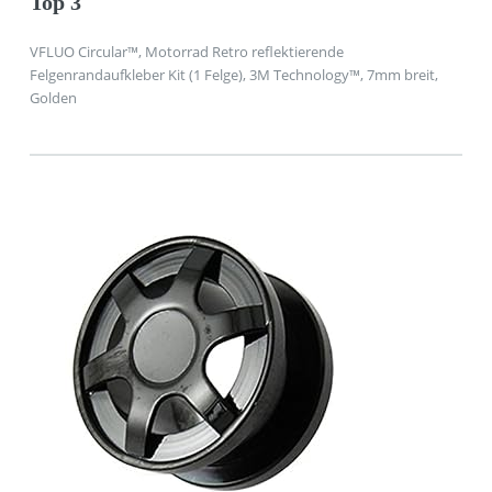
Top 3
VFLUO Circular™, Motorrad Retro reflektierende
Felgenrandaufkleber Kit (1 Felge), 3M Technology™, 7mm breit,
Golden